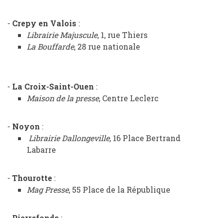
-
Crepy en Valois
:
Librairie Majuscule
, 1, rue Thiers
La Bouffarde
,
28 rue nationale
-
La Croix-Saint-Ouen
:
Maison de la presse
, Centre Leclerc
-
Noyon
:
Librairie Dallongeville
, 16 Place Bertrand
Labarre
-
Thourotte
:
Mag Presse
,
55 Place de la République
-
Pierrefonds
: