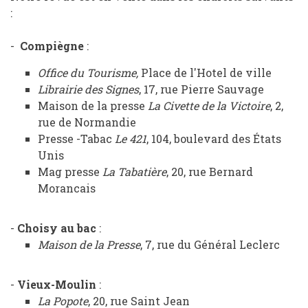
:
de
vente
-
Compiègne
:
Office du Tourisme,
Place de l'Hotel de ville
Librairie des Signes
, 17, rue Pierre Sauvage
Maison de la presse
La Civette de la Victoire
, 2,
rue de Normandie
Presse -Tabac
Le 421
, 104, boulevard des États
Unis
Mag presse
La Tabatière
, 20, rue Bernard
Morancais
-
Choisy au bac
:
Maison de la Presse
, 7, rue du Général Leclerc
-
Vieux-Moulin
:
La Popote
, 20, rue Saint Jean