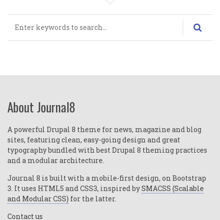
Rechercher
About Journal8
A powerful Drupal 8 theme for news, magazine and blog
sites, featuring clean, easy-going design and great
typography bundled with best Drupal 8 theming practices
and a modular architecture.
Journal 8 is built with a mobile-first design, on Bootstrap
3. It uses HTML5 and CSS3, inspired by
SMACSS (Scalable
and Modular CSS)
for the latter.
Contact us