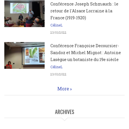
Conférence Joseph Schmauch : le
retour de l'Alsace Lorraine à la
France (1919-1920)
CélineL
23/01/2022
Conférence Françoise Decoursier-
Sandoz et Michel Mignot : Antoine
Lasègue un botaniste du 19e siècle
CélineL
23/01/2022
More
ARCHIVES