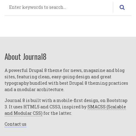
Rechercher
About Journal8
A powerful Drupal 8 theme for news, magazine and blog
sites, featuring clean, easy-going design and great
typography bundled with best Drupal 8 theming practices
and a modular architecture.
Journal 8 is built with a mobile-first design, on Bootstrap
3. It uses HTML5 and CSS3, inspired by
SMACSS (Scalable
and Modular CSS)
for the latter.
Contact us