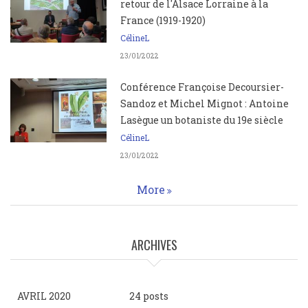
retour de l'Alsace Lorraine à la
France (1919-1920)
CélineL
23/01/2022
Conférence Françoise Decoursier-
Sandoz et Michel Mignot : Antoine
Lasègue un botaniste du 19e siècle
CélineL
23/01/2022
More
ARCHIVES
AVRIL 2020
24 posts