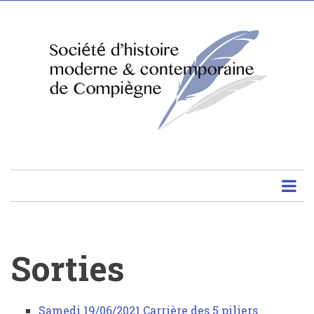
Aller
au
contenu
principal
Sorties
Sorties
Samedi 19/06/2021 Carrière des 5 piliers