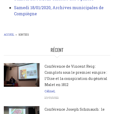
Samedi 18/01/2020, Archives municipales de
Compiègne
ACCUEIL
»
SORTIES
FIL
D'ARIANE
RÉCENT
Conférence de Vincent Reig :
Complots sous le premier empire :
l’Oise et la conspiration du général
Malet en 1812
CélineL
23/01/2022
Conférence Joseph Schmauch : le