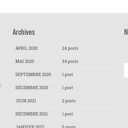
Archives
N
AVRIL 2020
24 posts
MAI 2020
34 posts
SEPTEMBRE 2020
1 post
r.
DÉCEMBRE 2020
1 post
JUIN 2021
2 posts
DÉCEMBRE 2021
1 post
JANVIER 2022
5 posts