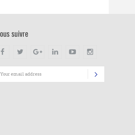
ous suivre
Facebook
Twitter
Google+
Linkedin
Youtube
Instagram
Subscrib