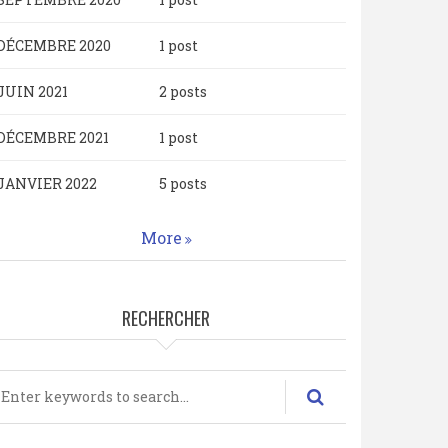
DÉCEMBRE 2020
1 post
JUIN 2021
2 posts
DÉCEMBRE 2021
1 post
JANVIER 2022
5 posts
More
RECHERCHER
echercher