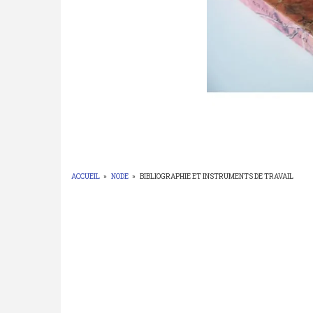
ACCUEIL
»
NODE
»
BIBLIOGRAPHIE ET INSTRUMENTS DE TRAVAIL
FIL
D'ARIANE