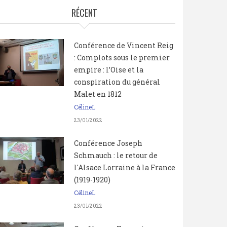
RÉCENT
Conférence de Vincent Reig
: Complots sous le premier
empire : l’Oise et la
conspiration du général
Malet en 1812
CélineL
23/01/2022
Conférence Joseph
Schmauch : le retour de
l'Alsace Lorraine à la France
(1919-1920)
CélineL
23/01/2022