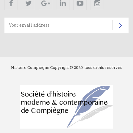
Su
Histoire Compiègne Copyright © 2020 ,tous droits réservés