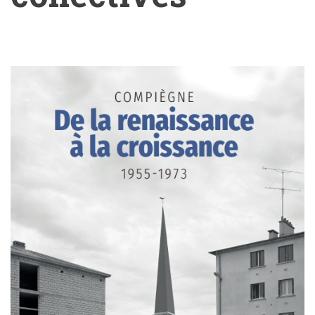
Nos
publications
collectives