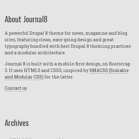
About Journal8
A powerful Drupal 8 theme for news, magazine and blog
sites, featuring clean, easy-going design and great
typography bundled with best Drupal 8 theming practices
and a modular architecture.
Journal 8 is built with a mobile-first design, on Bootstrap
3. It uses HTML5 and CSS3, inspired by
SMACSS (Scalable
and Modular CSS)
for the latter.
Contact us
Archives