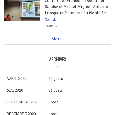
Conférence Françoise Decoursier-
Sandoz et Michel Mignot : Antoine
Lasègue un botaniste du 19e siècle
CélineL
23/01/2022
More
ARCHIVES
AVRIL 2020
24 posts
MAI 2020
34 posts
SEPTEMBRE 2020
1 post
DÉCEMBRE 2020
1 post