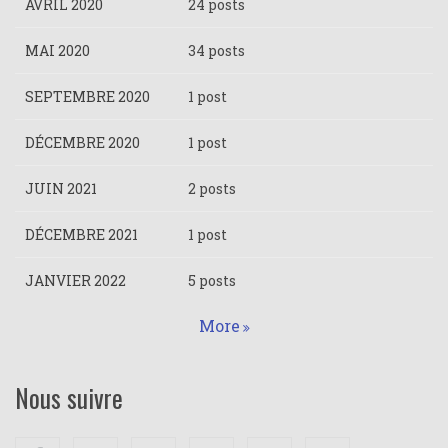
AVRIL 2020
24 posts
MAI 2020
34 posts
SEPTEMBRE 2020
1 post
DÉCEMBRE 2020
1 post
JUIN 2021
2 posts
DÉCEMBRE 2021
1 post
JANVIER 2022
5 posts
More
Nous suivre
Facebook
Twitter
Google+
Linkedin
Youtube
Instagram