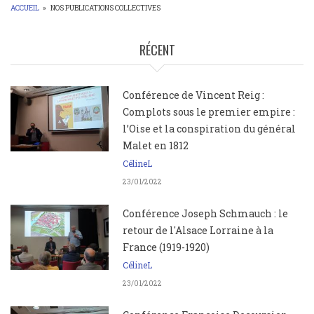
ACCUEIL
»
NOS PUBLICATIONS COLLECTIVES
FIL
D'ARIANE
RÉCENT
Conférence de Vincent Reig :
Complots sous le premier empire :
l’Oise et la conspiration du général
Malet en 1812
CélineL
23/01/2022
Conférence Joseph Schmauch : le
retour de l'Alsace Lorraine à la
France (1919-1920)
CélineL
23/01/2022